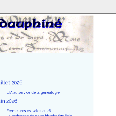
uillet 2026
L'IA au service de la généalogie
uin 2026
Fermetures estivales 2026