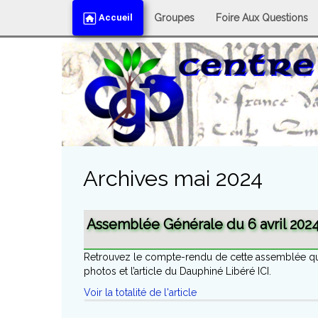
Accueil
Groupes
Foire Aux Questions
Archives mai 2024
Assemblée Générale du 6 avril 202
Retrouvez le compte-rendu de cette assemblée qui s
photos et l’article du Dauphiné Libéré ICI.
Voir la totalité de l'article