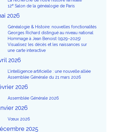
La recherche de notre histoire familiale
e
12
Salon de la généalogie de Paris
ai 2026
Généalogie & Histoire: nouvelles fonctionalités
Georges Richard distingué au niveau national
Hommage à Jean Benoist (1929–2025)
Visualisez les décès et les naissances sur
une carte interactive
vril 2026
L’intelligence artificielle : une nouvelle alliée
Assemblée Générale du 21 mars 2026
évrier 2026
Assemblée Générale 2026
anvier 2026
Vœux 2026
écembre 2025