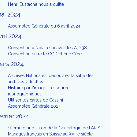
Henri Eustache nous a quitté
ai 2024
Assemblée Générale du 6 avril 2024
vril 2024
Convention « Notaires » avec les A.D.38
Convention entre le CGD et Eric Céret
ars 2024
Archives Nationales: découvrez la salle des
archives virtuelles
Histoire par l'image : ressources
iconographiques
Utiliser les cartes de Cassini
Assemblée Générale 2024
évrier 2024
10ème grand salon de la Généalogie de PARIS
Mariages français en Suisse au XVIIIe siècle