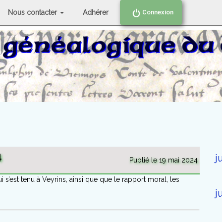
Nous contacter
Adhérer
Connexion
4
j
Publié le 19 mai 2024
’est tenu à Veyrins, ainsi que que le rapport moral, les
j